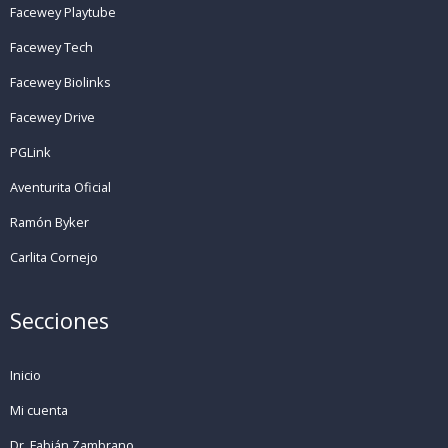
Facewey Playtube
Facewey Tech
Facewey Biolinks
Facewey Drive
PGLink
Aventurita Oficial
Ramón Byker
Carlita Cornejo
Secciones
Inicio
Mi cuenta
Dr. Fabián Zambrano