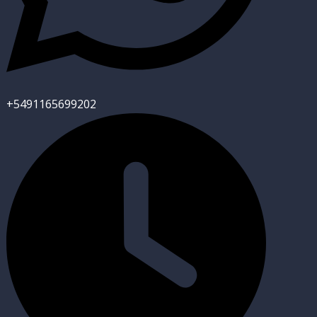
+5491165699202