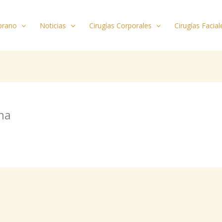
brano
Noticias
Cirugías Corporales
Cirugías Facial
na