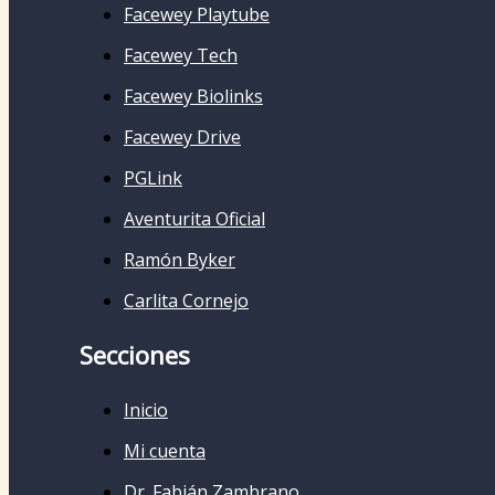
Facewey Playtube
Facewey Tech
Facewey Biolinks
Facewey Drive
PGLink
Aventurita Oficial
Ramón Byker
Carlita Cornejo
Secciones
Inicio
Mi cuenta
Dr. Fabián Zambrano