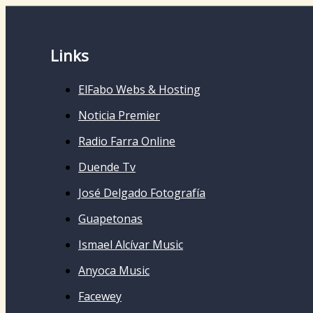
Links
ElFabo Webs & Hosting
Noticia Premier
Radio Farra Online
Duende Tv
José Delgado Fotografía
Guapetonas
Ismael Alcívar Music
Anyoca Music
Facewey