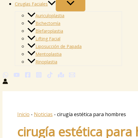
Cirugías Faciales
Auriculoplastia
Bichectomía
Blefaroplastia
Lifting Facial
Liposucción de Papada
Mentoplastia
Rinoplastia
Inicio
-
Noticias
-
cirugía estética para hombres
cirugía estética par