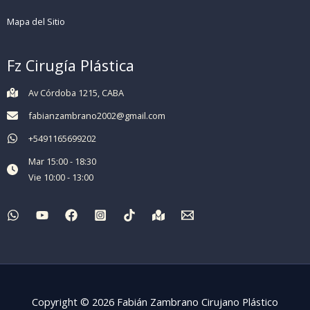
Mapa del Sitio
Fz Cirugía Plástica
Av Córdoba 1215, CABA
fabianzambrano2002@gmail.com
+5491165699202
Mar 15:00 - 18:30
Vie 10:00 - 13:00
Copyright © 2026 Fabián Zambrano Cirujano Plástico