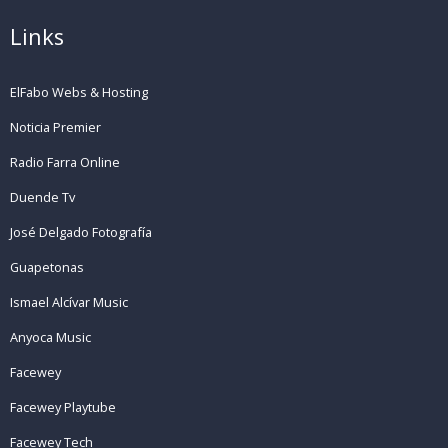
Links
ElFabo Webs & Hosting
Noticia Premier
Radio Farra Online
Duende Tv
José Delgado Fotografía
Guapetonas
Ismael Alcívar Music
Anyoca Music
Facewey
Facewey Playtube
Facewey Tech