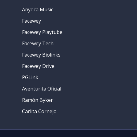
Anyoca Music
Facewey
Facewey Playtube
Facewey Tech
Facewey Biolinks
Facewey Drive
PGLink
Aventurita Oficial
Ramón Byker
Carlita Cornejo