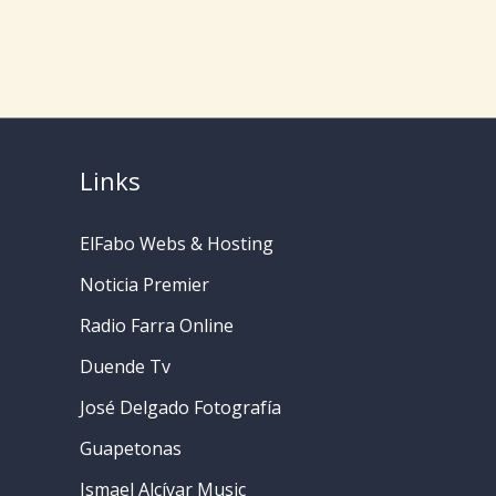
Solución
Médica
Efectiva?
Links
ElFabo Webs & Hosting
Noticia Premier
Radio Farra Online
Duende Tv
José Delgado Fotografía
Guapetonas
Ismael Alcívar Music