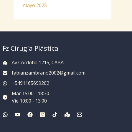
mayo 2025
Fz Cirugía Plástica
Av Córdoba 1215, CABA
fabianzambrano2002@gmail.com
+5491165699202
Mar 15:00 - 18:30
Vie 10:00 - 13:00