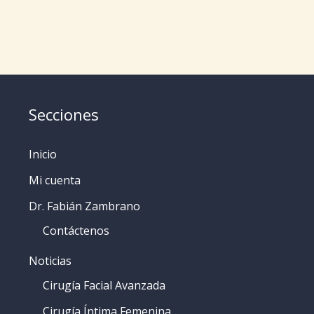
Secciones
Inicio
Mi cuenta
Dr. Fabián Zambrano
Contáctenos
Noticias
Cirugía Facial Avanzada
Cirugía Íntima Femenina